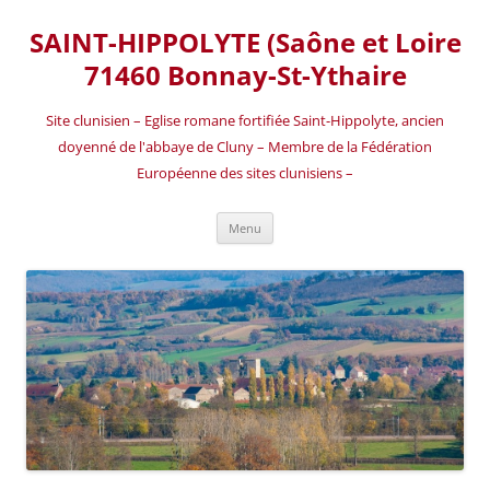
SAINT-HIPPOLYTE (Saône et Loire
71460 Bonnay-St-Ythaire
Site clunisien – Eglise romane fortifiée Saint-Hippolyte, ancien
doyenné de l'abbaye de Cluny – Membre de la Fédération
Européenne des sites clunisiens –
Aller
Menu
au
contenu