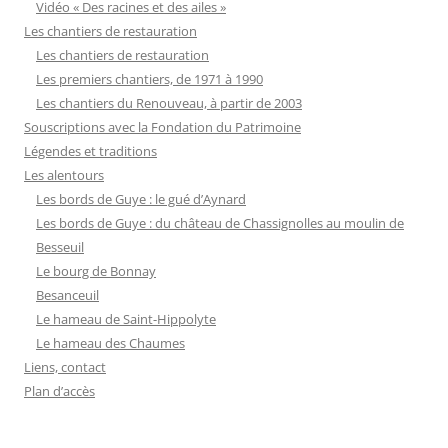
Vidéo « Des racines et des ailes »
Les chantiers de restauration
Les chantiers de restauration
Les premiers chantiers, de 1971 à 1990
Les chantiers du Renouveau, à partir de 2003
Souscriptions avec la Fondation du Patrimoine
Légendes et traditions
Les alentours
Les bords de Guye : le gué d’Aynard
Les bords de Guye : du château de Chassignolles au moulin de
Besseuil
Le bourg de Bonnay
Besanceuil
Le hameau de Saint-Hippolyte
Le hameau des Chaumes
Liens, contact
Plan d’accès