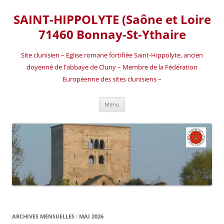
SAINT-HIPPOLYTE (Saône et Loire
71460 Bonnay-St-Ythaire
Site clunisien – Eglise romane fortifiée Saint-Hippolyte, ancien
doyenné de l'abbaye de Cluny – Membre de la Fédération
Européenne des sites clunisiens –
Aller
Menu
au
contenu
ARCHIVES MENSUELLES :
MAI 2026