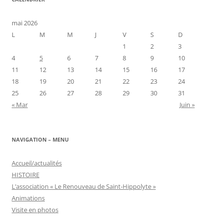
mai 2026
L
M
M
J
V
S
D
1
2
3
4
5
6
7
8
9
10
11
12
13
14
15
16
17
18
19
20
21
22
23
24
25
26
27
28
29
30
31
« Mar
Juin »
NAVIGATION – MENU
Accueil/actualités
HISTOIRE
L’association « Le Renouveau de Saint-Hippolyte »
Animations
Visite en photos