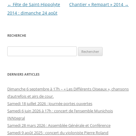
Navigation
←
Fête de Saint-Hippolyte
Chantier « Rempart » 2014
→
des
2014 : dimanche 24 août
articles
RECHERCHE
Rechercher :
DERNIERS ARTICLES
Dimanche 6 septembre à 17h – « Les Différents Oiseaux », chansons
d’autrefois et airs de cour.
Samedi 18 juillet 2026 : Journée portes ouvertes
Samedi 6 juin 2026 à 17h : concert de l’ensemble Munichois
INNtegral
Samedi 28 mars 2026 : Assemblée Générale et Conférence
Samedi 9 août 2025 : concert du violoniste Pierre Roland