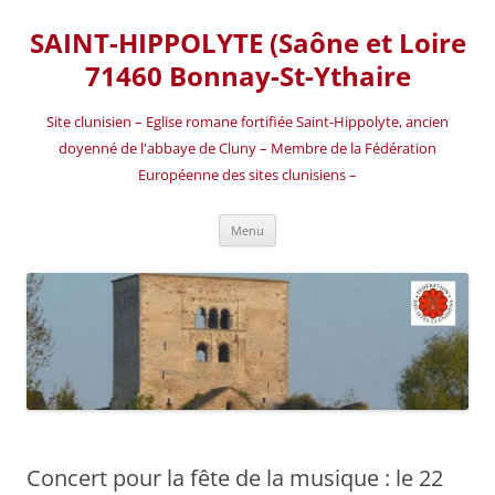
SAINT-HIPPOLYTE (Saône et Loire
71460 Bonnay-St-Ythaire
Site clunisien – Eglise romane fortifiée Saint-Hippolyte, ancien
doyenné de l'abbaye de Cluny – Membre de la Fédération
Européenne des sites clunisiens –
Aller
Menu
au
contenu
Concert pour la fête de la musique : le 22