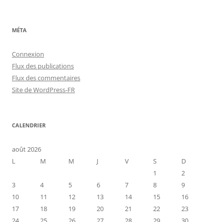
MÉTA
Connexion
Flux des publications
Flux des commentaires
Site de WordPress-FR
CALENDRIER
août 2026
L
M
M
J
V
S
D
1
2
3
4
5
6
7
8
9
10
11
12
13
14
15
16
17
18
19
20
21
22
23
24
25
26
27
28
29
30