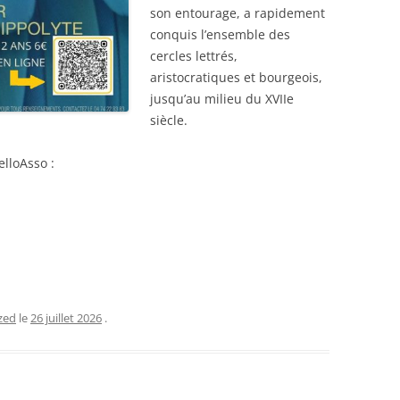
son entourage, a rapidement
conquis l’ensemble des
cercles lettrés,
aristocratiques et bourgeois,
jusqu’au milieu du XVIIe
siècle.
elloAsso :
zed
le
26 juillet 2026
.