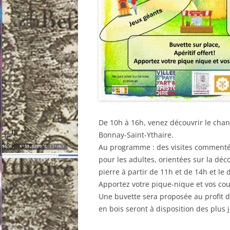
De 10h à 16h, venez découvrir le chant
Bonnay-Saint-Ythaire.
Au programme : des visites commenté
pour les adultes, orientées sur la déco
pierre à partir de 11h et de 14h et le
Apportez votre pique-nique et vos couv
Une buvette sera proposée au profit de
en bois seront à disposition des plus 