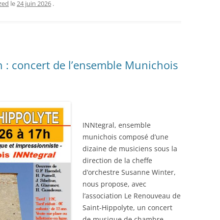
zed
le
24 juin 2026
.
 : concert de l’ensemble Munichois
INNtegral, ensemble
munichois composé d’une
dizaine de musiciens sous la
direction de la cheffe
d’orchestre Susanne Winter,
nous propose, avec
l’association Le Renouveau de
Saint-Hippolyte, un concert
de musique de chambre