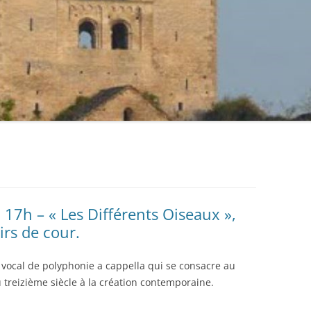
7h – « Les Différents Oiseaux »,
irs de cour.
 vocal de polyphonie a cappella qui se consacre au
u treizième siècle à la création contemporaine.