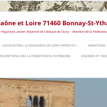
aône et Loire 71460 Bonnay-St-Yth
int-Hippolyte, ancien doyenné de l'abbaye de Cluny – Membre de la Fédératio
Aller
au
L’ASSOCIATION « LE RENOUVEAU DE SAINT-HIPPOLYTE »
ANIMATIONS
contenu
USCRIPTIONS AVEC LA FONDATION DU PATRIMOINE
LÉGENDES ET TRA