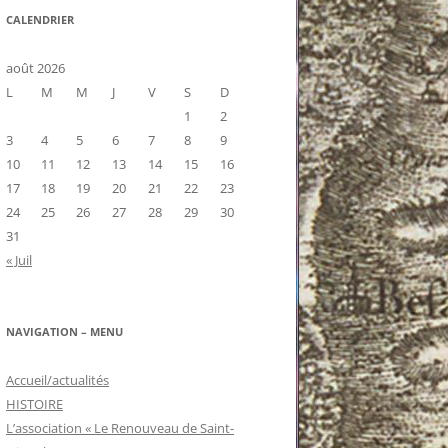
CALENDRIER
août 2026
L
M
M
J
V
S
D
1
2
3
4
5
6
7
8
9
10
11
12
13
14
15
16
17
18
19
20
21
22
23
24
25
26
27
28
29
30
31
« Juil
NAVIGATION – MENU
Accueil/actualités
HISTOIRE
L’association « Le Renouveau de Saint-