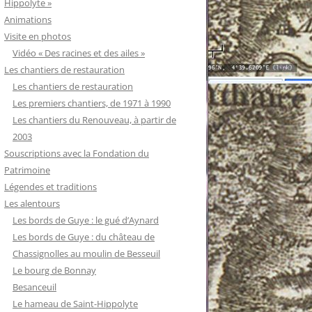
Hippolyte »
Animations
Visite en photos
Vidéo « Des racines et des ailes »
Les chantiers de restauration
Les chantiers de restauration
Les premiers chantiers, de 1971 à 1990
Les chantiers du Renouveau, à partir de
2003
Souscriptions avec la Fondation du
Patrimoine
Légendes et traditions
Les alentours
Les bords de Guye : le gué d’Aynard
Les bords de Guye : du château de
Chassignolles au moulin de Besseuil
Le bourg de Bonnay
Besanceuil
Le hameau de Saint-Hippolyte