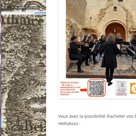
Vous avez la possibilité d’acheter vos b
HelloAsso :