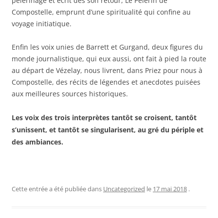
pèlerinage et écrit dès son retour, Le Pèlerin de
Compostelle, emprunt d’une spiritualité qui confine au
voyage initiatique.
Enfin les voix unies de Barrett et Gurgand, deux figures du
monde journalistique, qui eux aussi, ont fait à pied la route
au départ de Vézelay, nous livrent, dans Priez pour nous à
Compostelle, des récits de légendes et anecdotes puisées
aux meilleures sources historiques.
Les voix des trois interprètes tantôt se croisent, tantôt
s’unissent, et tantôt se singularisent, au gré du périple et
des ambiances.
Cette entrée a été publiée dans
Uncategorized
le
17 mai 2018
.