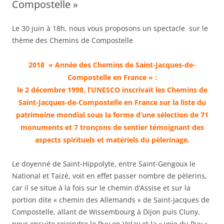
Compostelle »
Le 30 juin à 18h, nous vous proposons un spectacle sur le
thème des Chemins de Compostelle
2018 « Année des Chemins de Saint-Jacques-de-
Compostelle en France » :
le 2 décembre 1998, l’UNESCO inscrivait les Chemins de
Saint-Jacques-de-Compostelle en France sur la liste du
patrimoine mondial sous la forme d’une sélection de 71
monuments et 7 tronçons de sentier témoignant des
aspects spirituels et matériels du pèlerinage.
Le doyenné de Saint-Hippolyte, entre Saint-Gengoux le
National et Taizé, voit en effet passer nombre de pèlerins,
car il se situe à la fois sur le chemin d’Assise et sur la
portion dite « chemin des Allemands » de Saint-Jacques de
Compostelle, allant de Wissembourg à Dijon puis Cluny,
pour ensuite rejoindre le Puy en Velay et la « voie du Puy ».