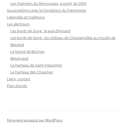
Les chantiers du Renouveau, à partir de 2003
Souscriptions avec la Fondation du Patrimoine
Légendes et traditions
Les alentours
Les bords de Guye : le gué d’Aynard
Les bords de Guye : du château de Chassignolles au moulin de
Besseuil
Le bourg de Bonnay
Besanceuil
Le hameau de Saint-Hippolyte
Le hameau des Chaumes
Liens, contact
Plan d’accès
Fièrement propulsé par WordPress