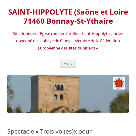
SAINT-HIPPOLYTE (Saône et Loire
71460 Bonnay-St-Ythaire
Site clunisien – Eglise romane fortifiée Saint-Hippolyte, ancien
doyenné de l'abbaye de Cluny – Membre de la Fédération
Européenne des sites clunisiens –
Aller
Menu
au
contenu
Spectacle « Trois voi(es)x pour