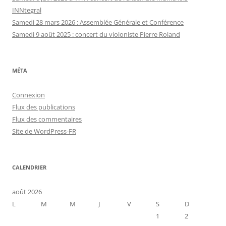
INNtegral
Samedi 28 mars 2026 : Assemblée Générale et Conférence
Samedi 9 août 2025 : concert du violoniste Pierre Roland
MÉTA
Connexion
Flux des publications
Flux des commentaires
Site de WordPress-FR
CALENDRIER
août 2026
L
M
M
J
V
S
D
1
2