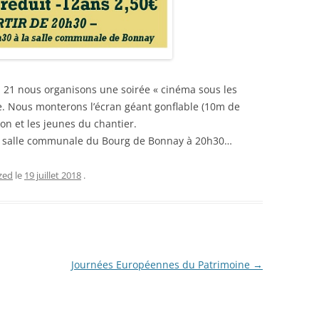
21 nous organisons une soirée « cinéma sous les
yte. Nous monterons l’écran géant gonflable (10m de
ion et les jeunes du chantier.
à la salle communale du Bourg de Bonnay à 20h30…
zed
le
19 juillet 2018
.
Journées Européennes du Patrimoine
→