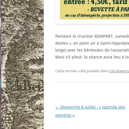
Pendant le chantier REMPART, samedi 
étoiles », en plein air à Saint-Hippol
large) avec les bénévoles de l’associat
Mais s’il pleut, la séance aura lieu 
Cette entrée a été publiée dans
Uncategori
Navigation
←
Dimanche 8 juillet : « Journée des
des
peintres »
articles