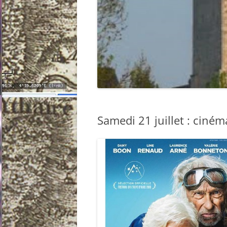
Samedi 21 juillet : ciném