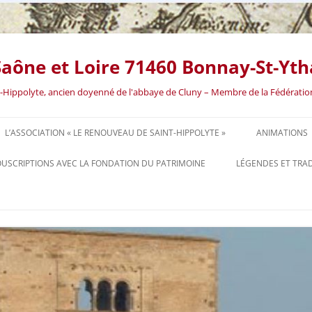
aône et Loire 71460 Bonnay-St-Yth
int-Hippolyte, ancien doyenné de l'abbaye de Cluny – Membre de la Fédératio
Aller
au
L’ASSOCIATION « LE RENOUVEAU DE SAINT-HIPPOLYTE »
ANIMATIONS
contenu
USCRIPTIONS AVEC LA FONDATION DU PATRIMOINE
LÉGENDES ET TRA