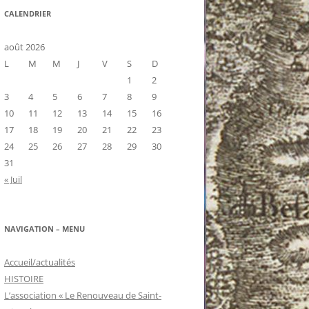
CALENDRIER
août 2026
L
M
M
J
V
S
D
1
2
3
4
5
6
7
8
9
10
11
12
13
14
15
16
17
18
19
20
21
22
23
24
25
26
27
28
29
30
31
« Juil
NAVIGATION – MENU
Accueil/actualités
HISTOIRE
L’association « Le Renouveau de Saint-