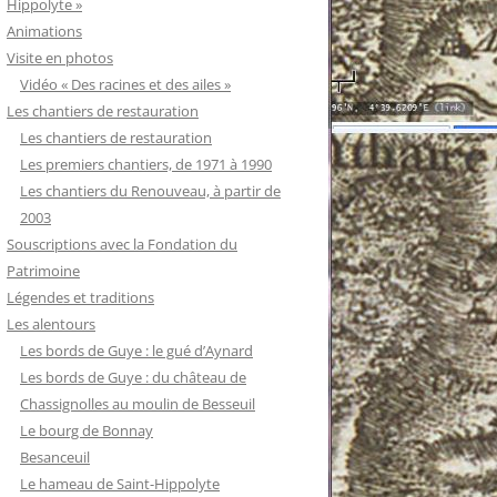
Hippolyte »
Animations
Visite en photos
Vidéo « Des racines et des ailes »
Les chantiers de restauration
Les chantiers de restauration
Les premiers chantiers, de 1971 à 1990
Les chantiers du Renouveau, à partir de
2003
Souscriptions avec la Fondation du
Patrimoine
Légendes et traditions
Les alentours
Les bords de Guye : le gué d’Aynard
Les bords de Guye : du château de
Chassignolles au moulin de Besseuil
Le bourg de Bonnay
Besanceuil
Le hameau de Saint-Hippolyte