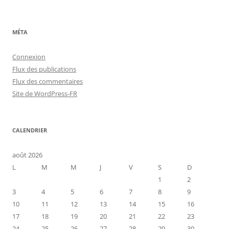
MÉTA
Connexion
Flux des publications
Flux des commentaires
Site de WordPress-FR
CALENDRIER
août 2026
L
M
M
J
V
S
D
1
2
3
4
5
6
7
8
9
10
11
12
13
14
15
16
17
18
19
20
21
22
23
24
25
26
27
28
29
30