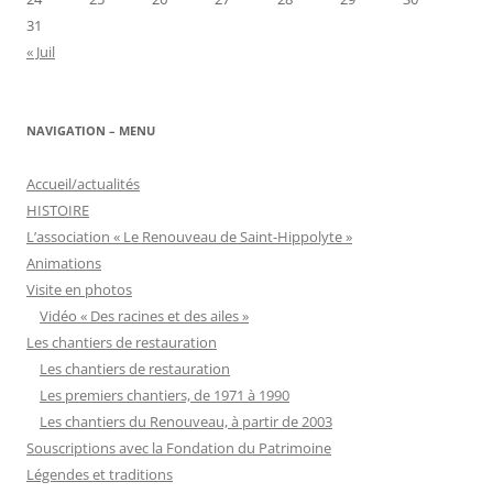
31
« Juil
NAVIGATION – MENU
Accueil/actualités
HISTOIRE
L’association « Le Renouveau de Saint-Hippolyte »
Animations
Visite en photos
Vidéo « Des racines et des ailes »
Les chantiers de restauration
Les chantiers de restauration
Les premiers chantiers, de 1971 à 1990
Les chantiers du Renouveau, à partir de 2003
Souscriptions avec la Fondation du Patrimoine
Légendes et traditions